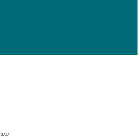
l GAL*.