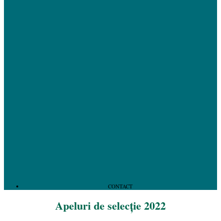
CONTACT
Apeluri de selecție 2022