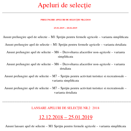
Apeluri de selecție
PRELUNGIRE APELURI DE SELECȚIE NR.2/2018
25.01.2019 – 28.02.2019
Anunt prelungire apel de selectie – M1 Sprijin pentru fermele agricole – varianta simplificata
Anunt prelungire apel de selectie – M1 Sprijin pentru fermele agricole – varianta detaliata
Anunt prelungire apel de selectie – M6 – Dezvoltarea afacerilor non-agricole – varianta
simplificata
Anunt prelungire apel de selectie – M6 – Dezvoltarea afacerilor non-agricole – varianta
detaliata
Anunt prelungire apel de selectie – M7 – Sprijin pentru activitati turistice si recreationale –
varianta simplificata
Anunt prelungire apel de selectie – M7 – Sprijin pentru activitati turistice si recreationale –
varianta detaliata
_________________________________________________________________________
LANSARE APELURI DE SELECȚIE NR.2 2018
12.12.2018 – 25.01.2019
Anunt lansare apel de selectie – M1 Sprijin pentru fermele agricole – varianta simplificata