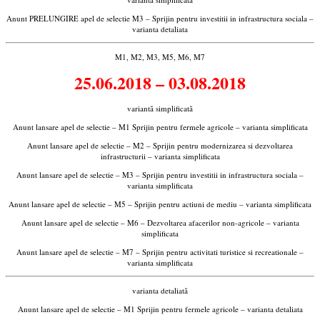
Anunt PRELUNGIRE apel de selectie M3 – Sprijin pentru investitii in infrastructura sociala –
varianta detaliata
M1, M2, M3, M5, M6, M7
25.06.2018 – 03.08.2018
variantă simplificată
Anunt lansare apel de selectie – M1 Sprijin pentru fermele agricole – varianta simplificata
Anunt lansare apel de selectie – M2 – Sprijin pentru modernizarea si dezvoltarea
infrastructurii – varianta simplificata
Anunt lansare apel de selectie – M3 – Sprijin pentru investitii in infrastructura sociala –
varianta simplificata
Anunt lansare apel de selectie – M5 – Sprijin pentru actiuni de mediu – varianta simplificata
Anunt lansare apel de selectie – M6 – Dezvoltarea afacerilor non-agricole – varianta
simplificata
Anunt lansare apel de selectie – M7 – Sprijin pentru activitati turistice si recreationale –
varianta simplificata
varianta detaliată
Anunt lansare apel de selectie – M1 Sprijin pentru fermele agricole – varianta detaliata