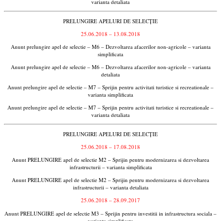
varianta detaliata
PRELUNGIRE APELURI DE SELECȚIE
25.06.2018 – 13.08.2018
Anunt prelungire apel de selectie – M6 – Dezvoltarea afacerilor non-agricole – varianta
simplificata
Anunt prelungire apel de selectie – M6 – Dezvoltarea afacerilor non-agricole – varianta
detaliata
Anunt prelungire apel de selectie – M7 – Sprijin pentru activitati turistice si recreationale –
varianta simplificata
Anunt prelungire apel de selectie – M7 – Sprijin pentru activitati turistice si recreationale –
varianta detaliata
PRELUNGIRE APELURI DE SELECȚIE
25.06.2018 – 17.08.2018
Anunt PRELUNGIRE apel de selectie M2 – Sprijin pentru modernizarea si dezvoltarea
infrastructurii – varianta simplificata
Anunt PRELUNGIRE apel de selectie M2 – Sprijin pentru modernizarea si dezvoltarea
infrastructurii – varianta detaliata
25.06.2018 – 28.09.2017
Anunt PRELUNGIRE apel de selectie M3 – Sprijin pentru investitii in infrastructura sociala –
varianta simplificata