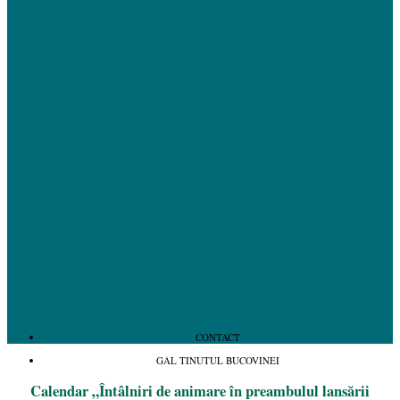
CONTACT
GAL TINUTUL BUCOVINEI
Calendar „Întâlniri de animare în preambulul lansării