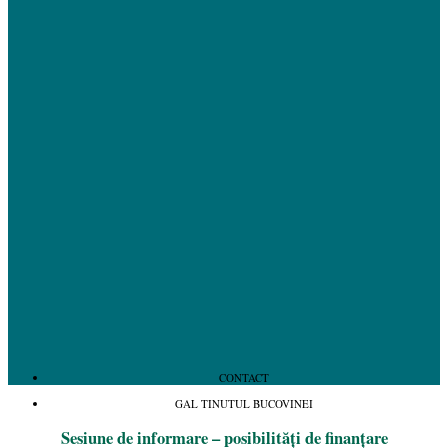
CONTACT
GAL TINUTUL BUCOVINEI
Sesiune de informare – posibilități de finanțare